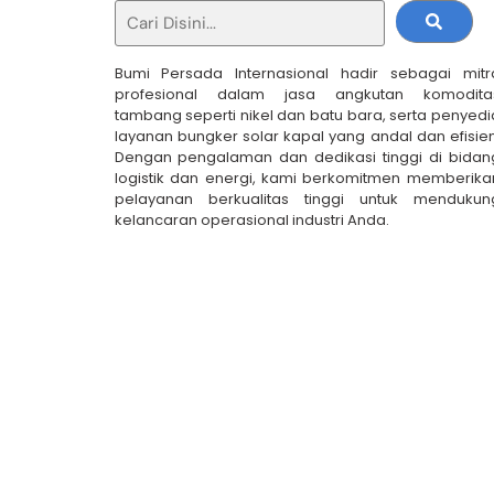
Skip
to
content
Bumi Persada Internasional hadir sebagai mitr
profesional dalam jasa angkutan komodita
tambang seperti nikel dan batu bara, serta penyedi
layanan bungker solar kapal yang andal dan efisien
Dengan pengalaman dan dedikasi tinggi di bidan
logistik dan energi, kami berkomitmen memberika
pelayanan berkualitas tinggi untuk mendukun
kelancaran operasional industri Anda.